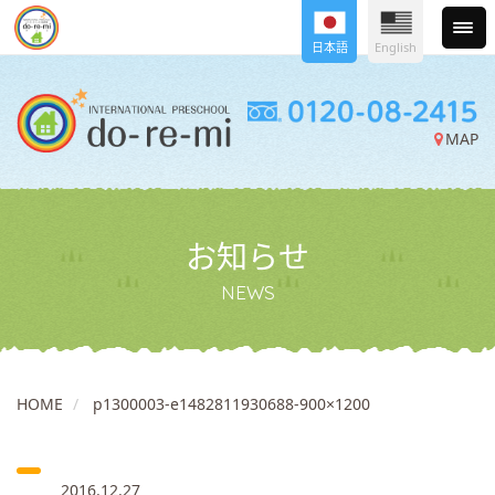
日本語
English
MAP
お知らせ
NEWS
HOME
p1300003-e1482811930688-900×1200
2016.12.27