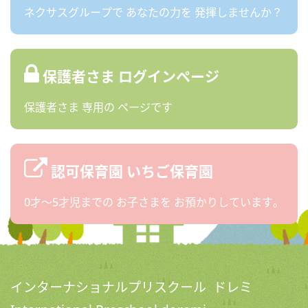
ネクサスグループで
あなたの力を
発揮しませんか？
保護者さま
ログインページ
保護者さま
専用の
ページです
認可保育園
いちご保育園
0才〜5才児までの
お子さまを
お預かりしています。
インターナショナルプリスクール ドレミ