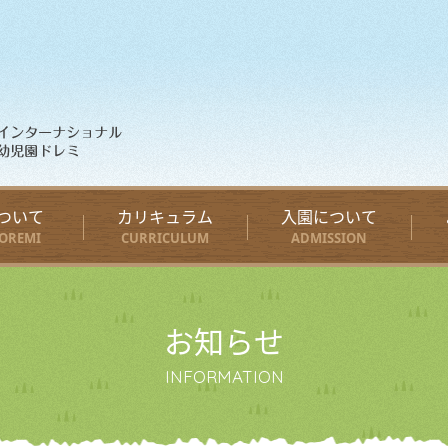
ついて
カリキュラム
入園について
OREMI
CURRICULUM
ADMISSION
お知らせ
INFORMATION