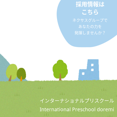
採用情報は
こちら
ネクサスグループで
あなたの力を
発揮しませんか？
インターナショナルプリスクール
International Preschool doremi