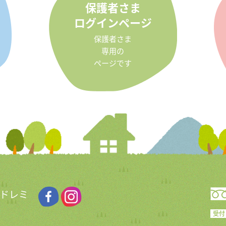
保護者さま
ログインページ
保護者さま
専用の
ページです
 ドレミ
受付