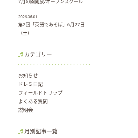
7月の園開放/オープンスクール
2026.06.01
第2回「英語であそぼ」6月27日
（土）
カテゴリー
お知らせ
ドレミ日記
フィールドトリップ
よくある質問
説明会
月別記事一覧