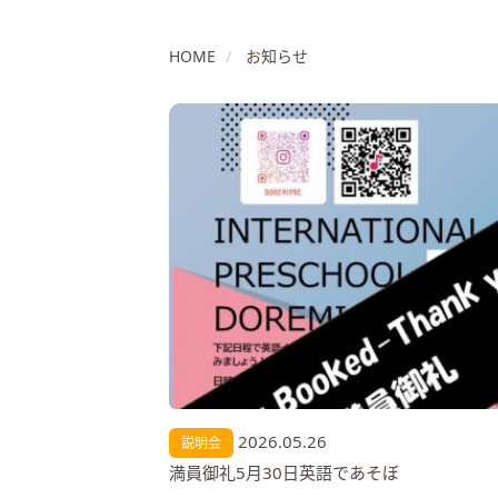
HOME
お知らせ
2026.05.26
説明会
満員御礼5月30日英語であそぼ