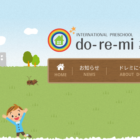
お知らせ
ドレミに
NEWS
ABOUT D
HOME