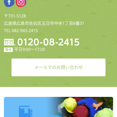
〒731-5128
広島県広島市佐伯区五日市中央1丁目6番31
TEL 082-943-2415
平日9:00〜17:00
受付
メールでのお問い合わせ