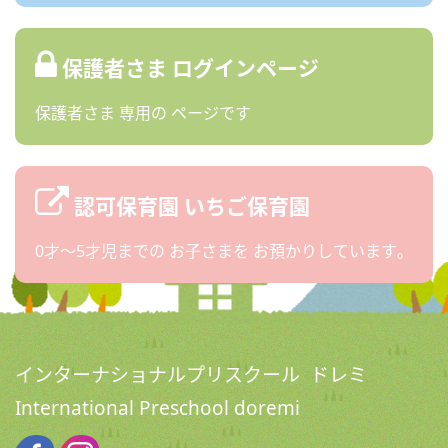
保護者さま
ログインページ
保護者さま
専用の
ページです
認可保育園
いちご保育園
0才〜5才児までの
お子さまを
お預かりしています。
インターナショナルプリスクール ドレミ
International Preschool doremi