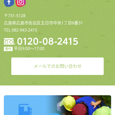
〒731-5128
広島県広島市佐伯区五日市中央1丁目6番31
TEL 082-943-2415
平日9:00〜17:00
受付
メールでのお問い合わせ