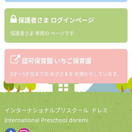
保護者さま
ログインページ
保護者さま
専用の
ページです
認可保育園
いちご保育園
0才〜5才児までの
お子さまを
お預かりしています。
インターナショナルプリスクール ドレミ
International Preschool doremi