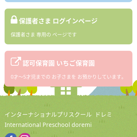
保護者さま
ログインページ
保護者さま
専用の
ページです
認可保育園
いちご保育園
0才〜5才児までの
お子さまを
お預かりしています。
インターナショナルプリスクール ドレミ
International Preschool doremi