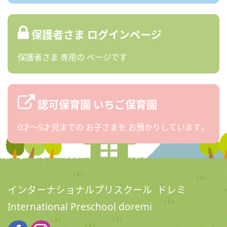
保護者さま
ログインページ
保護者さま
専用の
ページです
認可保育園
いちご保育園
0才〜5才児までの
お子さまを
お預かりしています。
インターナショナルプリスクール ドレミ
International Preschool doremi