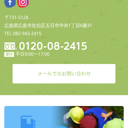
〒731-5128
広島県広島市佐伯区五日市中央1丁目6番31
TEL 082-943-2415
平日9:00〜17:00
受付
メールでのお問い合わせ