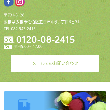
〒731-5128
広島県広島市佐伯区五日市中央1丁目6番31
TEL 082-943-2415
平日9:00〜17:00
受付
メールでのお問い合わせ