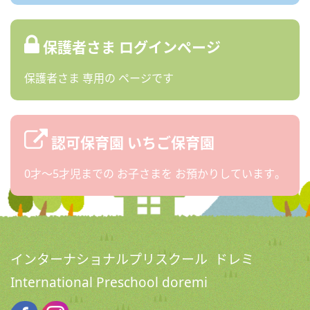
保護者さま
ログインページ
保護者さま
専用の
ページです
認可保育園
いちご保育園
0才〜5才児までの
お子さまを
お預かりしています。
インターナショナルプリスクール ドレミ
International Preschool doremi