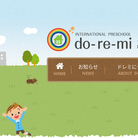
お知らせ
ドレミに
NEWS
ABOUT D
HOME