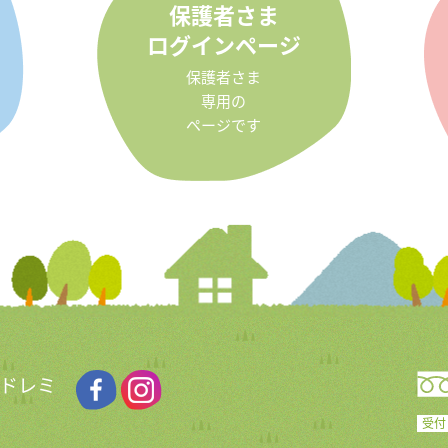
保護者さま
ログインページ
保護者さま
専用の
ページです
 ドレミ
受付