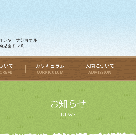
ついて
カリキュラム
入園について
OREMI
CURRICULUM
ADMISSION
お知らせ
NEWS