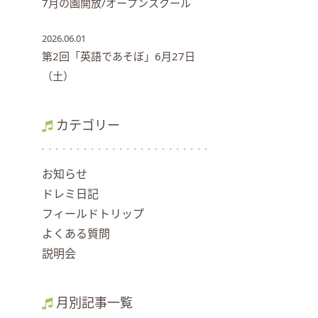
7月の園開放/オープンスクール
2026.06.01
第2回「英語であそぼ」6月27日
（土）
カテゴリー
お知らせ
ドレミ日記
フィールドトリップ
よくある質問
説明会
月別記事一覧