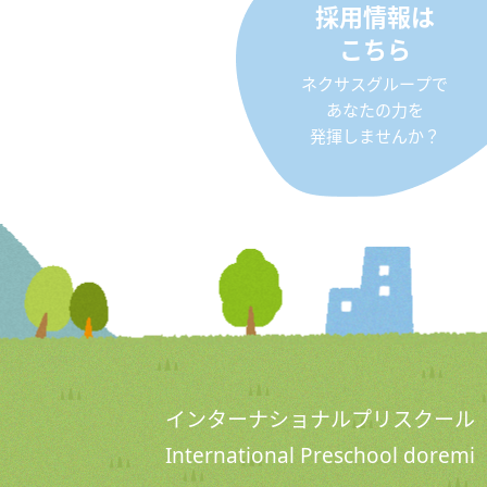
採用情報は
こちら
ネクサスグループで
あなたの力を
発揮しませんか？
インターナショナルプリスクール
International Preschool doremi