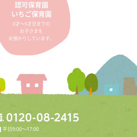
認可保育園
いちご保育園
0才〜5才児までの
お子さまを
お預かりしています。
平日9:00〜17:00