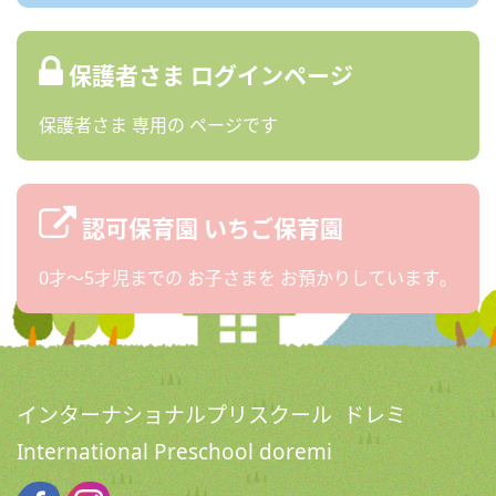
保護者さま
ログインページ
保護者さま
専用の
ページです
認可保育園
いちご保育園
0才〜5才児までの
お子さまを
お預かりしています。
インターナショナルプリスクール ドレミ
International Preschool doremi