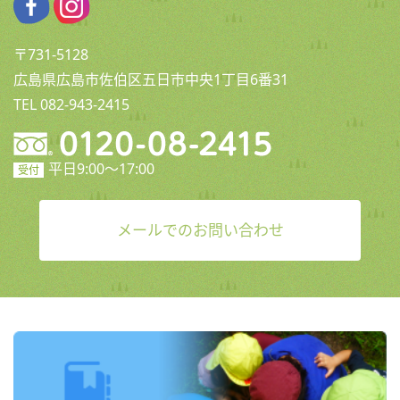
〒731-5128
広島県広島市佐伯区五日市中央1丁目6番31
TEL 082-943-2415
平日9:00〜17:00
受付
メールでのお問い合わせ