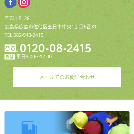
〒731-5128
広島県広島市佐伯区五日市中央1丁目6番31
TEL 082-943-2415
平日9:00〜17:00
受付
メールでのお問い合わせ