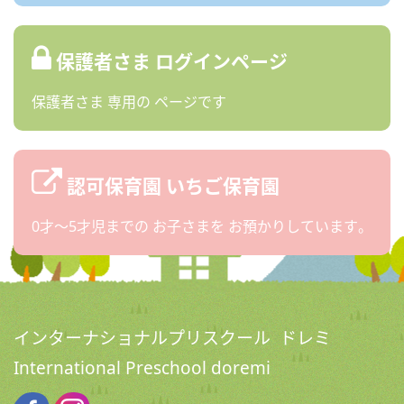
保護者さま
ログインページ
保護者さま
専用の
ページです
認可保育園
いちご保育園
0才〜5才児までの
お子さまを
お預かりしています。
インターナショナルプリスクール ドレミ
International Preschool doremi