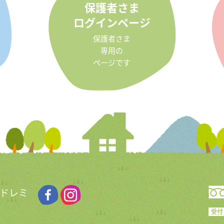
保護者さま
ログインページ
保護者さま
専用の
ページです
 ドレミ
受付