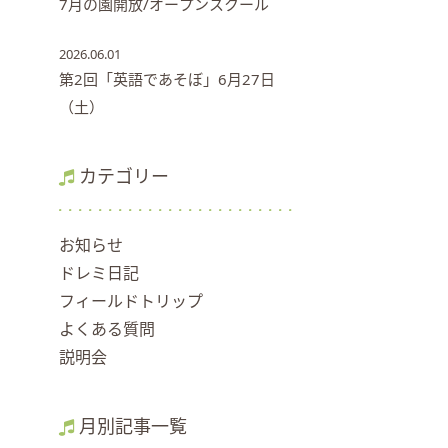
7月の園開放/オープンスクール
2026.06.01
第2回「英語であそぼ」6月27日
（土）
カテゴリー
お知らせ
ドレミ日記
フィールドトリップ
よくある質問
説明会
月別記事一覧