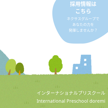
採用情報は
こちら
ネクサスグループで
あなたの力を
発揮しませんか？
インターナショナルプリスクール
International Preschool doremi