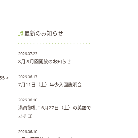
最新のお知らせ
2026.07.23
8月,9月園開放のお知らせ
2026.06.17
55 >
7月11日（土）年少入園説明会
2026.06.10
満員御礼：6月27日（土）の英語で
あそぼ
2026.06.10