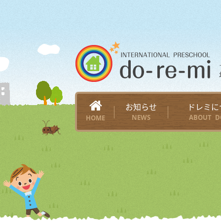
お知らせ
ドレミに
NEWS
ABOUT D
HOME