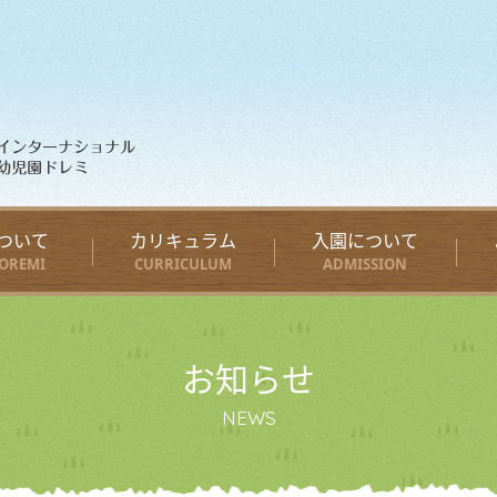
ついて
カリキュラム
入園について
OREMI
CURRICULUM
ADMISSION
お知らせ
NEWS