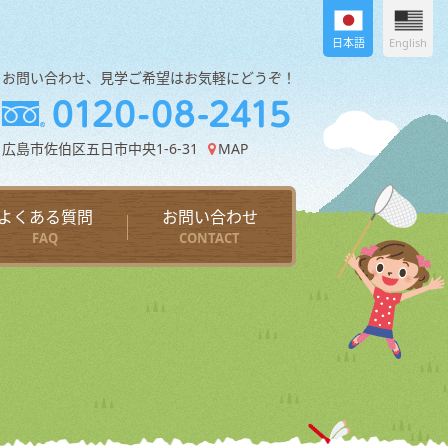
日本語
English
お問い合わせ、見学ご希望はお気軽にどうぞ！
広島市佐伯区五日市中央1-6-31
MAP
よくある質問
お問い合わせ
FAQ
CONTACT