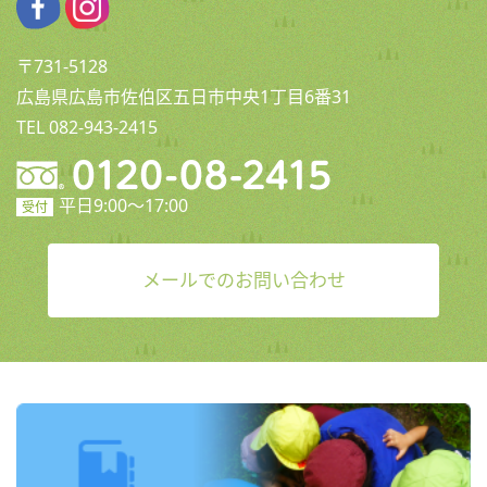
〒731-5128
広島県広島市佐伯区五日市中央1丁目6番31
TEL 082-943-2415
平日9:00〜17:00
受付
メールでのお問い合わせ