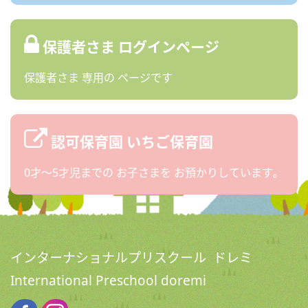
保護者さま
ログインページ
保護者さま
専用の
ページです
認可保育園
いちご保育園
0才〜5才児までの
お子さまを
お預かりしています。
インターナショナルプリスクール ドレミ
International Preschool doremi