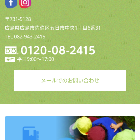
〒731-5128
広島県広島市佐伯区五日市中央1丁目6番31
TEL 082-943-2415
平日9:00〜17:00
受付
メールでのお問い合わせ