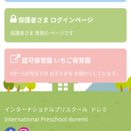
保護者さま
ログインページ
保護者さま
専用の
ページです
認可保育園
いちご保育園
0才〜5才児までの
お子さまを
お預かりしています。
インターナショナルプリスクール ドレミ
International Preschool doremi