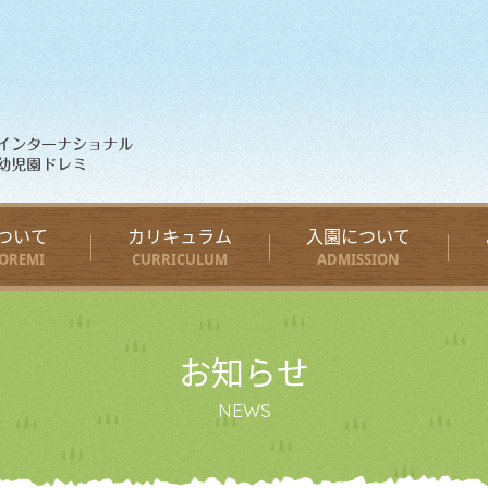
ついて
カリキュラム
入園について
OREMI
CURRICULUM
ADMISSION
お知らせ
NEWS