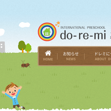
お知らせ
ドレミに
NEWS
ABOUT D
HOME