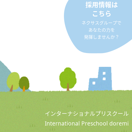
採用情報は
こちら
ネクサスグループで
あなたの力を
発揮しませんか？
インターナショナルプリスクール
International Preschool doremi