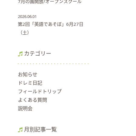
7月の園開放/オープンスクール
2026.06.01
第2回「英語であそぼ」6月27日
（土）
カテゴリー
お知らせ
ドレミ日記
フィールドトリップ
よくある質問
説明会
月別記事一覧