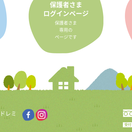
保護者さま
ログインページ
保護者さま
専用の
ページです
 ドレミ
受付