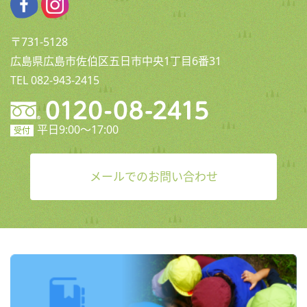
〒731-5128
広島県広島市佐伯区五日市中央1丁目6番31
TEL 082-943-2415
平日9:00〜17:00
受付
メールでのお問い合わせ