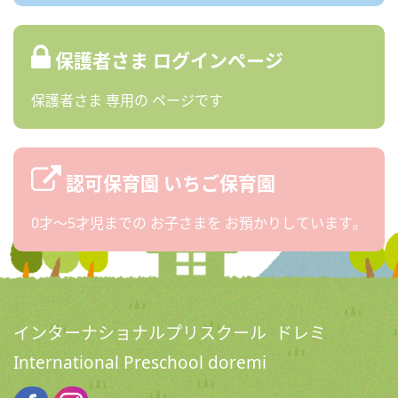
保護者さま
ログインページ
保護者さま
専用の
ページです
認可保育園
いちご保育園
0才〜5才児までの
お子さまを
お預かりしています。
インターナショナルプリスクール ドレミ
International Preschool doremi