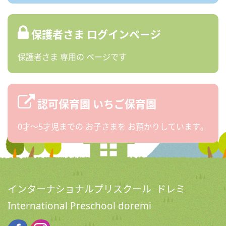
保護者さま
ログインページ
保護者さま
専用の
ページです
認可保育園
いちご保育園
0才〜5才児までの
お子さまを
お預かりしています。
インターナショナルプリスクール ドレミ
International Preschool doremi