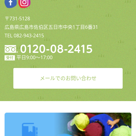
〒731-5128
広島県広島市佐伯区五日市中央1丁目6番31
TEL 082-943-2415
平日9:00〜17:00
受付
メールでのお問い合わせ