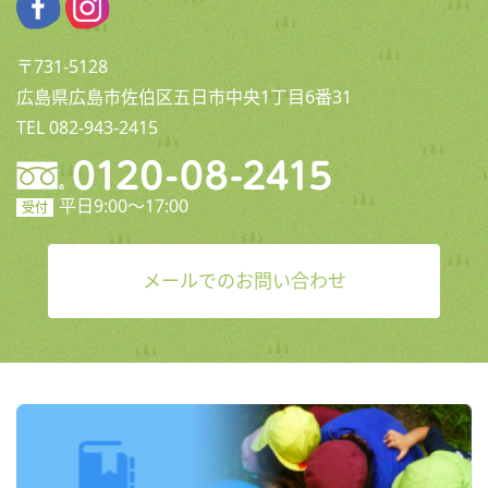
〒731-5128
広島県広島市佐伯区五日市中央1丁目6番31
TEL 082-943-2415
平日9:00〜17:00
受付
メールでのお問い合わせ