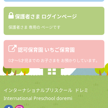
保護者さま
ログインページ
保護者さま
専用の
ページです
認可保育園
いちご保育園
0才〜5才児までの
お子さまを
お預かりしています。
インターナショナルプリスクール ドレミ
International Preschool doremi