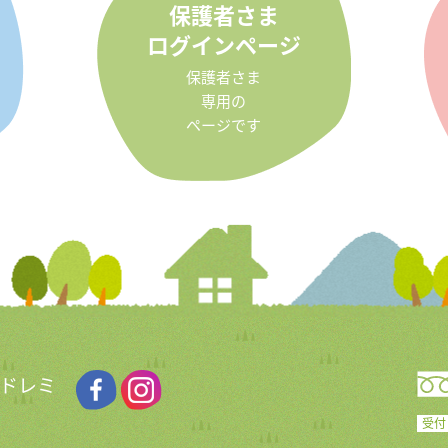
保護者さま
ログインページ
保護者さま
専用の
ページです
 ドレミ
受付