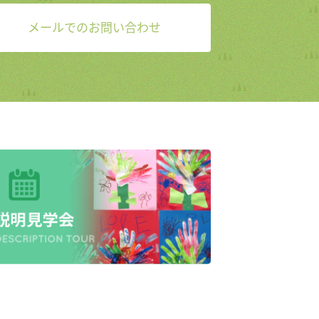
メールでのお問い合わせ