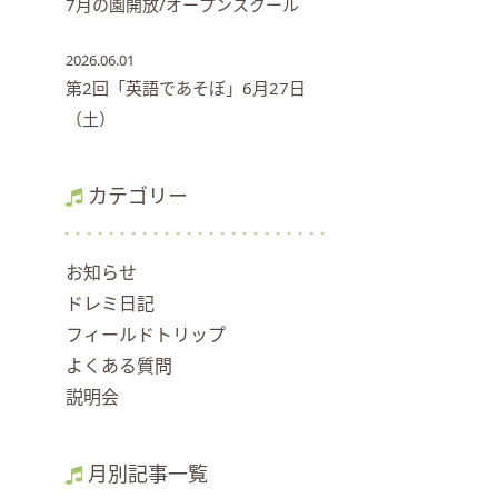
7月の園開放/オープンスクール
2026.06.01
第2回「英語であそぼ」6月27日
（土）
カテゴリー
お知らせ
ドレミ日記
フィールドトリップ
よくある質問
説明会
月別記事一覧