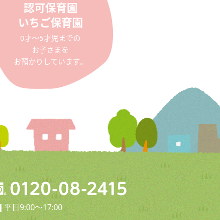
認可保育園
いちご保育園
0才〜5才児までの
お子さまを
お預かりしています。
平日9:00〜17:00