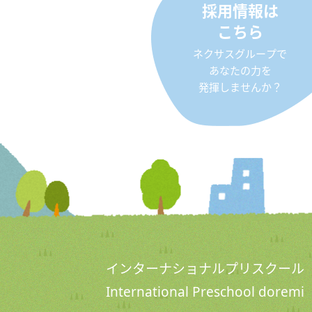
採用情報は
こちら
ネクサスグループで
あなたの力を
発揮しませんか？
インターナショナルプリスクール
International Preschool doremi