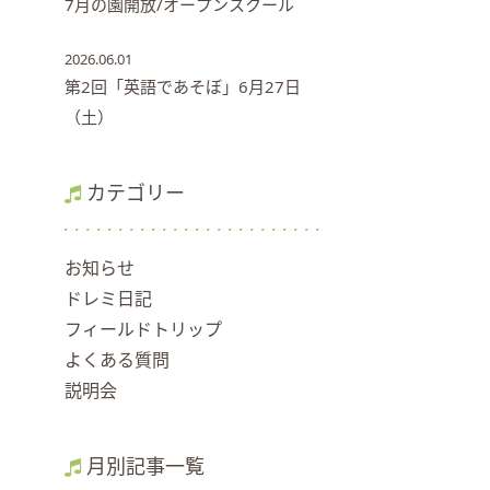
7月の園開放/オープンスクール
2026.06.01
第2回「英語であそぼ」6月27日
（土）
カテゴリー
お知らせ
ドレミ日記
フィールドトリップ
よくある質問
説明会
月別記事一覧