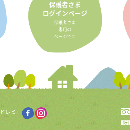
保護者さま
ログインページ
保護者さま
専用の
ページです
 ドレミ
受付