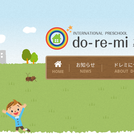
お知らせ
ドレミに
NEWS
ABOUT D
HOME