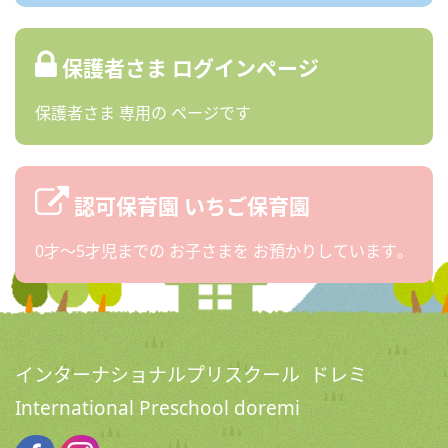
保護者さま
ログインページ
保護者さま
専用の
ページです
認可保育園
いちご保育園
0才〜5才児までの
お子さまを
お預かりしています。
インターナショナルプリスクール ドレミ
International Preschool doremi