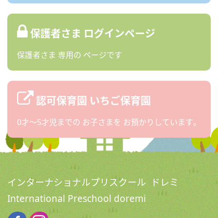
保護者さま
ログインページ
保護者さま
専用の
ページです
認可保育園
いちご保育園
0才〜5才児までの
お子さまを
お預かりしています。
インターナショナルプリスクール ドレミ
International Preschool doremi