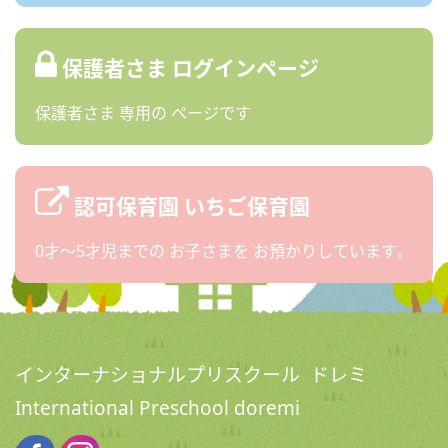
保護者さま
ログインページ
保護者さま
専用の
ページです
認可保育園
いちご保育園
0才〜5才児までの
お子さまを
お預かりしています。
インターナショナルプリスクール ドレミ
International Preschool doremi