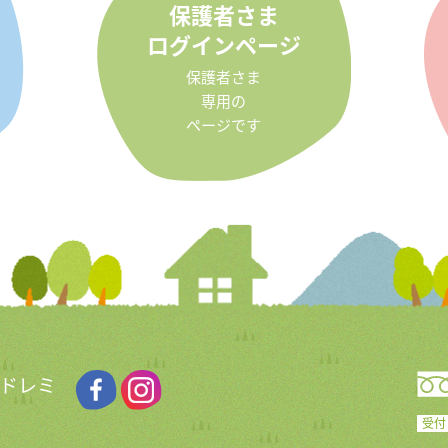
保護者さま
ログインページ
保護者さま
専用の
ページです
 ドレミ
受付