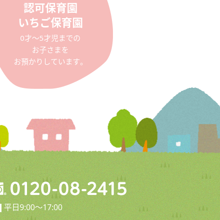
認可保育園
いちご保育園
0才〜5才児までの
お子さまを
お預かりしています。
平日9:00〜17:00