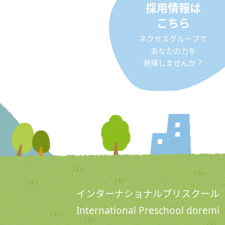
採用情報は
こちら
ネクサスグループで
あなたの力を
発揮しませんか？
インターナショナルプリスクール
International Preschool doremi