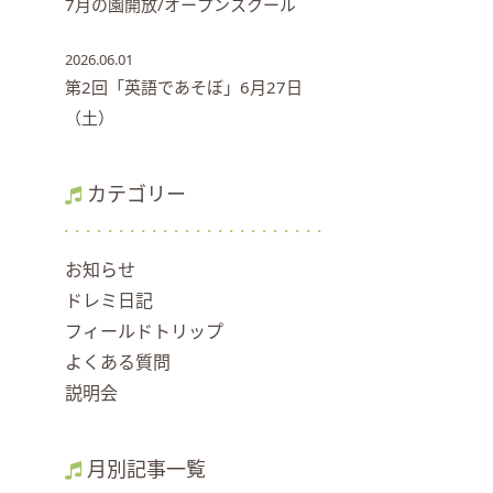
7月の園開放/オープンスクール
2026.06.01
第2回「英語であそぼ」6月27日
（土）
カテゴリー
お知らせ
ドレミ日記
フィールドトリップ
よくある質問
説明会
月別記事一覧