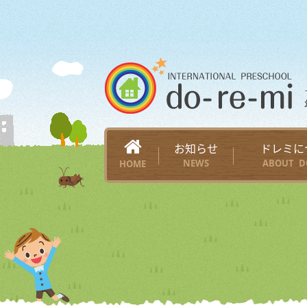
お知らせ
ドレミに
NEWS
ABOUT D
HOME