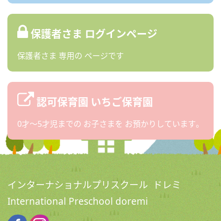
保護者さま
ログインページ
保護者さま
専用の
ページです
認可保育園
いちご保育園
0才〜5才児までの
お子さまを
お預かりしています。
インターナショナルプリスクール ドレミ
International Preschool doremi