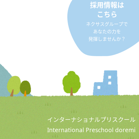
採用情報は
こちら
ネクサスグループで
あなたの力を
発揮しませんか？
インターナショナルプリスクール
International Preschool doremi