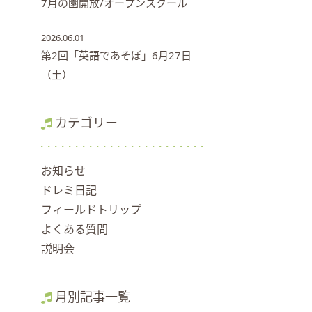
7月の園開放/オープンスクール
2026.06.01
第2回「英語であそぼ」6月27日
（土）
カテゴリー
お知らせ
ドレミ日記
フィールドトリップ
よくある質問
説明会
月別記事一覧