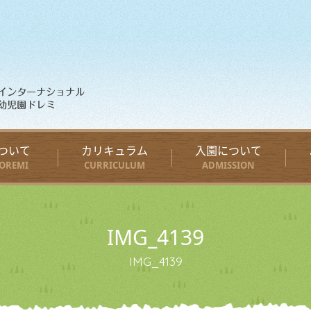
ついて
カリキュラム
入園について
OREMI
CURRICULUM
ADMISSION
IMG_4139
IMG_4139