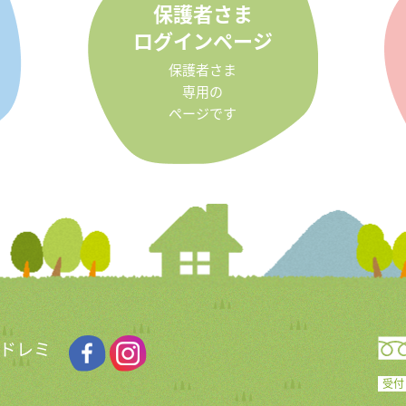
保護者さま
ログインページ
保護者さま
専用の
ページです
 ドレミ
受付