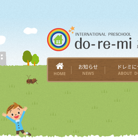
お知らせ
ドレミに
NEWS
ABOUT D
HOME