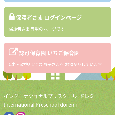
保護者さま
ログインページ
保護者さま
専用の
ページです
認可保育園
いちご保育園
0才〜5才児までの
お子さまを
お預かりしています。
インターナショナルプリスクール ドレミ
International Preschool doremi