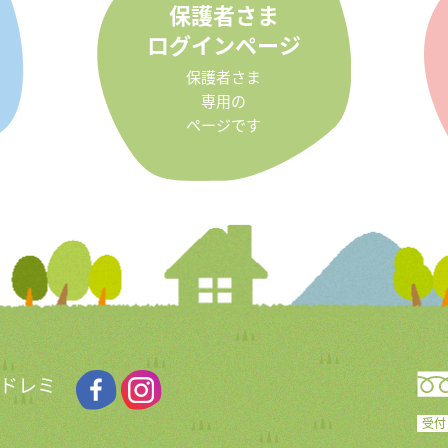
保護者さま
ログインページ
保護者さま
専用の
ページです
 ドレミ
受付