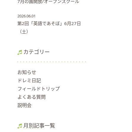
7月の園開放/オープンスクール
2026.06.01
第2回「英語であそぼ」6月27日
（土）
カテゴリー
お知らせ
ドレミ日記
フィールドトリップ
よくある質問
説明会
月別記事一覧