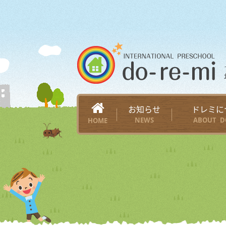
お知らせ
ドレミに
NEWS
ABOUT D
HOME