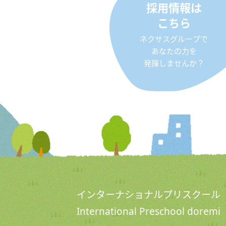
採用情報は
こちら
ネクサスグループで
あなたの力を
発揮しませんか？
インターナショナルプリスクール
International Preschool doremi