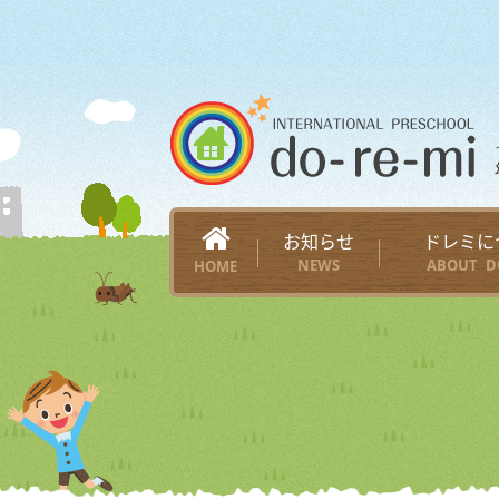
お知らせ
ドレミに
NEWS
ABOUT D
HOME