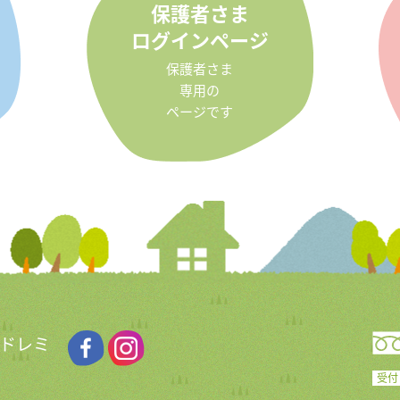
保護者さま
ログインページ
保護者さま
専用の
ページです
 ドレミ
受付