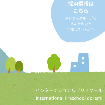
採用情報は
こちら
ネクサスグループで
あなたの力を
発揮しませんか？
インターナショナルプリスクール
International Preschool doremi