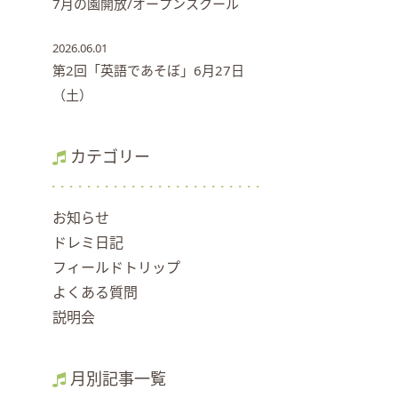
7月の園開放/オープンスクール
2026.06.01
第2回「英語であそぼ」6月27日
（土）
カテゴリー
お知らせ
ドレミ日記
フィールドトリップ
よくある質問
説明会
月別記事一覧