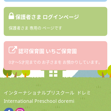
保護者さま
ログインページ
保護者さま
専用の
ページです
認可保育園
いちご保育園
0才〜5才児までの
お子さまを
お預かりしています。
インターナショナルプリスクール ドレミ
International Preschool doremi