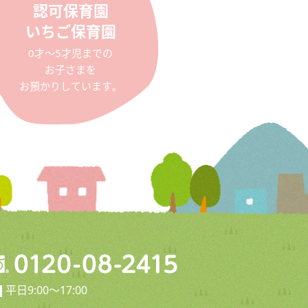
認可保育園
いちご保育園
0才〜5才児までの
お子さまを
お預かりしています。
平日9:00〜17:00