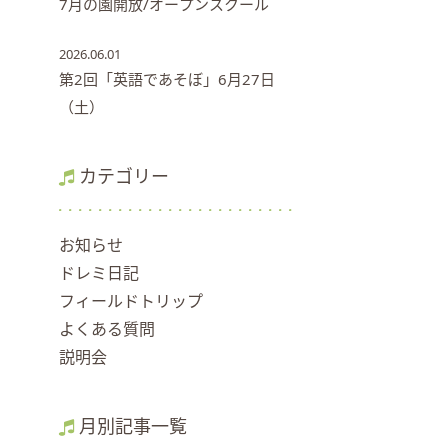
7月の園開放/オープンスクール
2026.06.01
第2回「英語であそぼ」6月27日
（土）
カテゴリー
お知らせ
ドレミ日記
フィールドトリップ
よくある質問
説明会
月別記事一覧