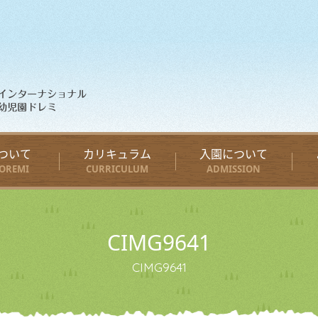
ついて
カリキュラム
入園について
OREMI
CURRICULUM
ADMISSION
CIMG9641
CIMG9641