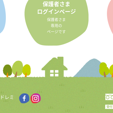
保護者さま
ログインページ
保護者さま
専用の
ページです
 ドレミ
受付