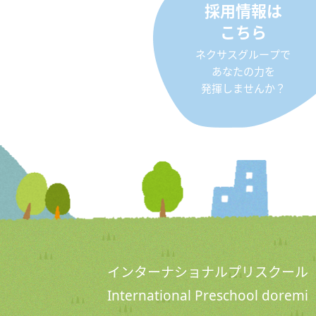
採用情報は
こちら
ネクサスグループで
あなたの力を
発揮しませんか？
インターナショナルプリスクール
International Preschool doremi