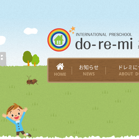
お知らせ
ドレミに
NEWS
ABOUT D
HOME