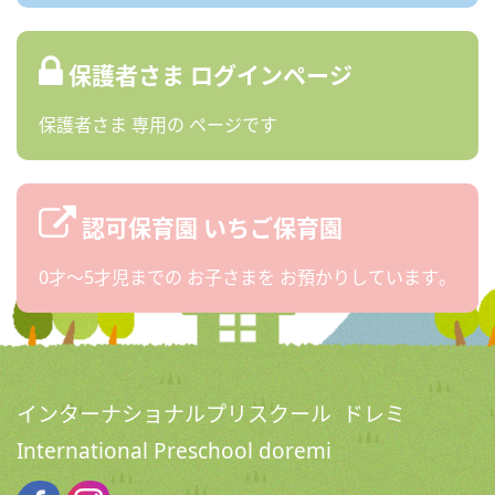
保護者さま
ログインページ
保護者さま
専用の
ページです
認可保育園
いちご保育園
0才〜5才児までの
お子さまを
お預かりしています。
インターナショナルプリスクール ドレミ
International Preschool doremi