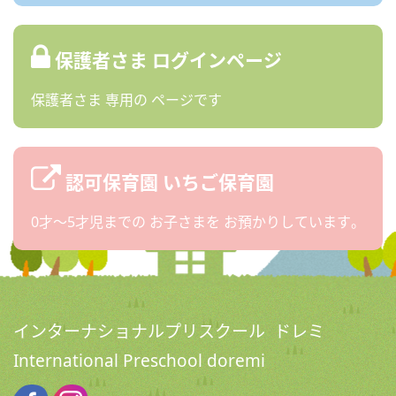
保護者さま
ログインページ
保護者さま
専用の
ページです
認可保育園
いちご保育園
0才〜5才児までの
お子さまを
お預かりしています。
インターナショナルプリスクール ドレミ
International Preschool doremi