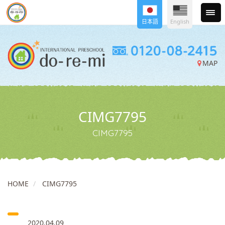
日本語
English
MAP
CIMG7795
CIMG7795
HOME
CIMG7795
2020.04.09