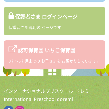
保護者さま
ログインページ
保護者さま
専用の
ページです
認可保育園
いちご保育園
0才〜5才児までの
お子さまを
お預かりしています。
インターナショナルプリスクール ドレミ
International Preschool doremi