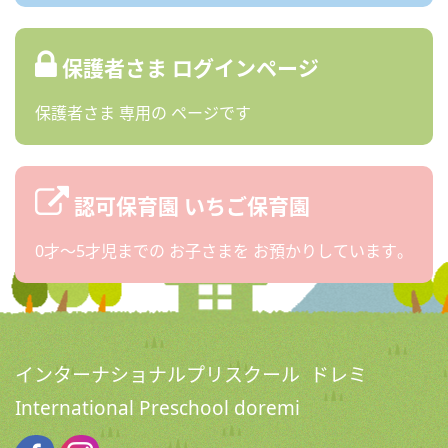
保護者さま
ログインページ
保護者さま
専用の
ページです
認可保育園
いちご保育園
0才〜5才児までの
お子さまを
お預かりしています。
インターナショナルプリスクール ドレミ
International Preschool doremi