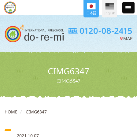
日本語
English
MAP
CIMG6347
CIMG6347
HOME
CIMG6347
2021.10.07