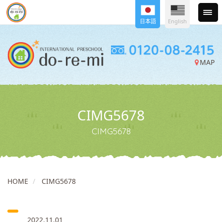
日本語
English
MAP
CIMG5678
CIMG5678
HOME
CIMG5678
2022.11.01