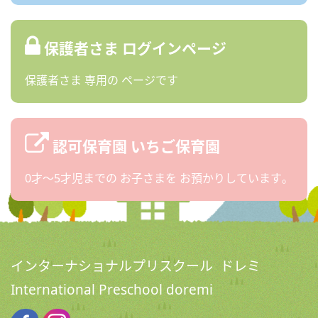
保護者さま
ログインページ
保護者さま
専用の
ページです
認可保育園
いちご保育園
0才〜5才児までの
お子さまを
お預かりしています。
インターナショナルプリスクール ドレミ
International Preschool doremi