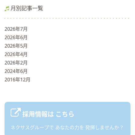
月別記事一覧
2026年7月
2026年6月
2026年5月
2026年4月
2026年2月
2024年6月
2016年12月
採用情報は
こちら
ネクサスグループで
あなたの力を
発揮しませんか？