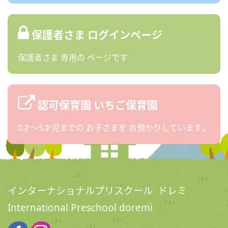
保護者さま
ログインページ
保護者さま
専用の
ページです
認可保育園
いちご保育園
0才〜5才児までの
お子さまを
お預かりしています。
インターナショナルプリスクール ドレミ
International Preschool doremi