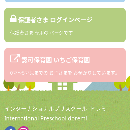
保護者さま
ログインページ
保護者さま
専用の
ページです
認可保育園
いちご保育園
0才〜5才児までの
お子さまを
お預かりしています。
インターナショナルプリスクール ドレミ
International Preschool doremi