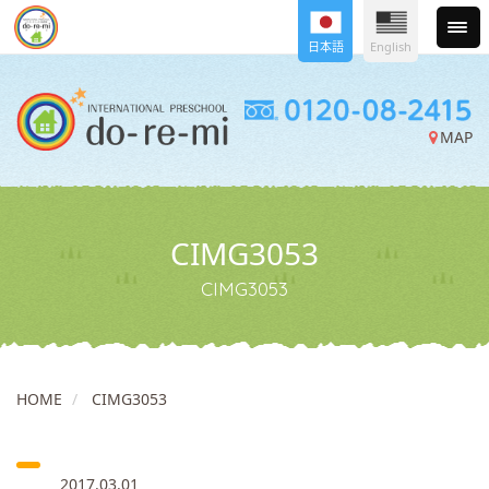
日本語
English
MAP
CIMG3053
CIMG3053
HOME
CIMG3053
2017.03.01