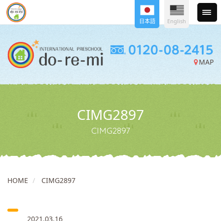
日本語
English
MAP
CIMG2897
CIMG2897
HOME
CIMG2897
2021.03.16