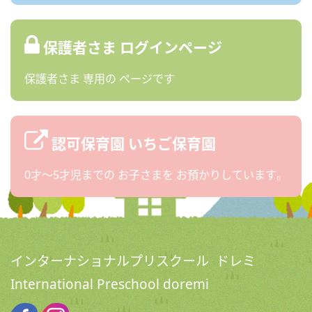
保護者さま
ログインページ
保護者さま
専用の
ページです
認可保育園
いちご保育園
0才〜5才児までの
お子さまを
お預かりしています。
インターナショナルプリスクール ドレミ
International Preschool doremi