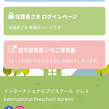
保護者さま
ログインページ
保護者さま
専用の
ページです
認可保育園
いちご保育園
0才〜5才児までの
お子さまを
お預かりしています。
インターナショナルプリスクール ドレミ
International Preschool doremi