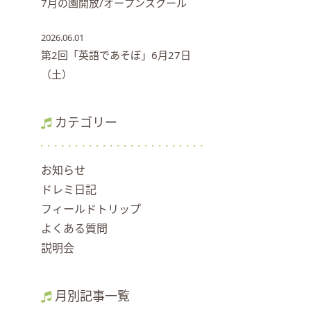
7月の園開放/オープンスクール
2026.06.01
第2回「英語であそぼ」6月27日
（土）
カテゴリー
お知らせ
ドレミ日記
フィールドトリップ
よくある質問
説明会
月別記事一覧