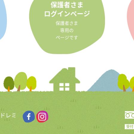
保護者さま
ログインページ
保護者さま
専用の
ページです
 ドレミ
受付