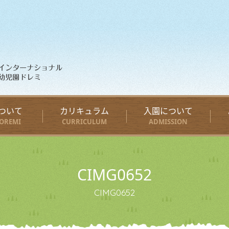
ついて
カリキュラム
入園について
OREMI
CURRICULUM
ADMISSION
CIMG0652
CIMG0652