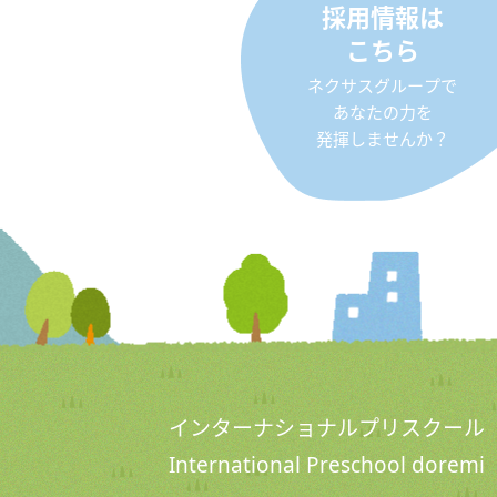
採用情報は
こちら
ネクサスグループで
あなたの力を
発揮しませんか？
インターナショナルプリスクール
International Preschool doremi