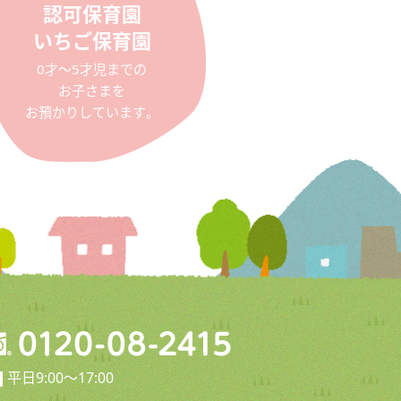
認可保育園
いちご保育園
0才〜5才児までの
お子さまを
お預かりしています。
平日9:00〜17:00