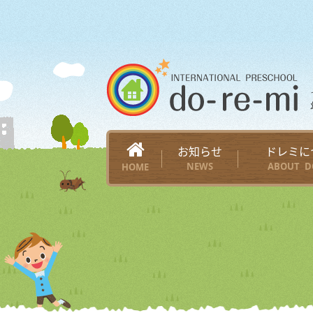
お知らせ
ドレミに
NEWS
ABOUT D
HOME