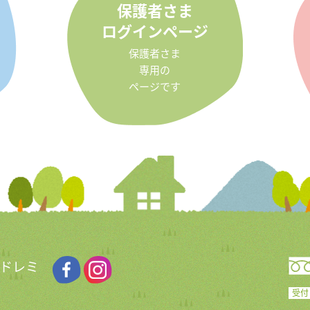
保護者さま
ログインページ
保護者さま
専用の
ページです
 ドレミ
受付