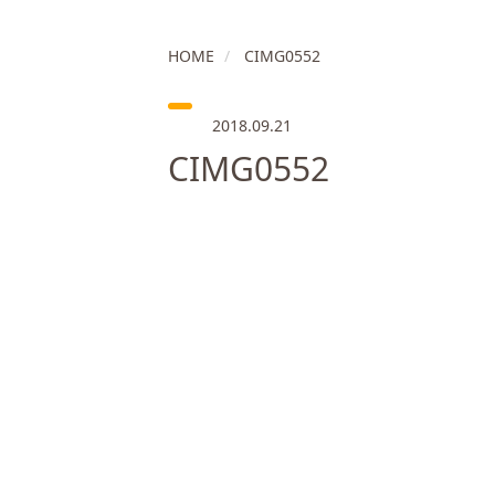
HOME
CIMG0552
2018.09.21
CIMG0552